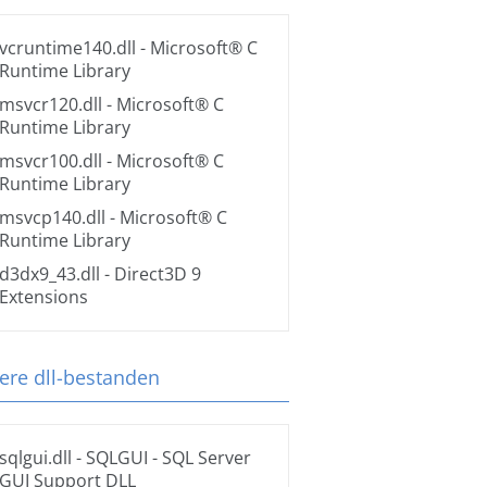
vcruntime140.dll
- Microsoft® C
Runtime Library
msvcr120.dll
- Microsoft® C
Runtime Library
msvcr100.dll
- Microsoft® C
Runtime Library
msvcp140.dll
- Microsoft® C
Runtime Library
d3dx9_43.dll
- Direct3D 9
Extensions
ere dll-bestanden
sqlgui.dll
- SQLGUI - SQL Server
GUI Support DLL