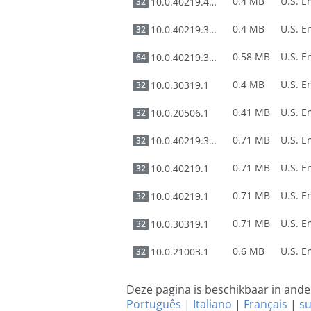
0.4 MB
10.0.40219.455
32
0.4 MB
10.0.40219.325
32
0.58 MB
10.0.40219.325
64
0.4 MB
10.0.30319.1
32
0.41 MB
10.0.20506.1
32
0.71 MB
10.0.40219.325
32
0.71 MB
10.0.40219.1
32
0.71 MB
10.0.40219.1
32
0.71 MB
10.0.30319.1
32
0.6 MB
10.0.21003.1
32
Deze pagina is beschikbaar in and
Português
|
Italiano
|
Français
|
s