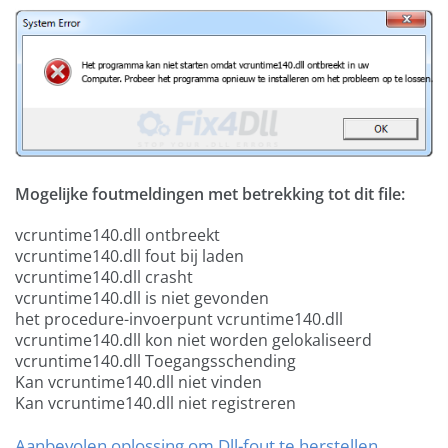
Mogelijke foutmeldingen met betrekking tot dit file:
vcruntime140.dll ontbreekt
vcruntime140.dll fout bij laden
vcruntime140.dll crasht
vcruntime140.dll is niet gevonden
het procedure-invoerpunt vcruntime140.dll
vcruntime140.dll kon niet worden gelokaliseerd
vcruntime140.dll Toegangsschending
Kan vcruntime140.dll niet vinden
Kan vcruntime140.dll niet registreren
Aanbevolen oplossing om Dll-fout te herstellen