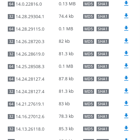
0.13 MB
14.0.22816.0
64
MD5
SHA1
74.4 kb
14.28.29304.1
32
MD5
SHA1
0.1 MB
14.28.29115.0
64
MD5
SHA1
82 kb
14.26.28720.3
32
MD5
SHA1
81.3 kb
14.26.28619.0
32
MD5
SHA1
0.1 MB
14.25.28508.3
64
MD5
SHA1
87.8 kb
14.24.28127.4
64
MD5
SHA1
81.3 kb
14.24.28127.4
32
MD5
SHA1
83 kb
14.21.27619.1
64
MD5
SHA1
78.3 kb
14.16.27012.6
32
MD5
SHA1
85.3 kb
14.13.26118.0
32
MD5
SHA1