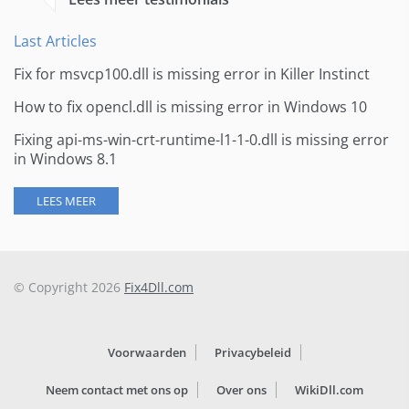
Last Articles
Fix for msvcp100.dll is missing error in Killer Instinct
How to fix opencl.dll is missing error in Windows 10
Fixing api-ms-win-crt-runtime-l1-1-0.dll is missing error
in Windows 8.1
LEES MEER
© Copyright 2026
Fix4Dll.com
Voorwaarden
Privacybeleid
Neem contact met ons op
Over ons
WikiDll.com