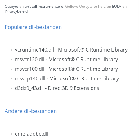
Outbyte
en
unistall instrumentatie
. Gelieve Outbyte te herzien
EULA
en
Privacybeleid
Populaire dll-bestanden
vcruntime140.dll
- Microsoft® C Runtime Library
msvcr120.dll
- Microsoft® C Runtime Library
msvcr100.dll
- Microsoft® C Runtime Library
msvcp140.dll
- Microsoft® C Runtime Library
d3dx9_43.dll
- Direct3D 9 Extensions
Andere dll-bestanden
eme-adobe.dll
-