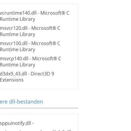
vcruntime140.dll
- Microsoft® C
Runtime Library
msvcr120.dll
- Microsoft® C
Runtime Library
msvcr100.dll
- Microsoft® C
Runtime Library
msvcp140.dll
- Microsoft® C
Runtime Library
d3dx9_43.dll
- Direct3D 9
Extensions
ere dll-bestanden
sppuinotify.dll
-